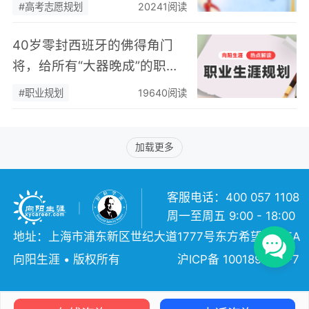
子未来30年的“人生职愿”
#高考志愿规划
20241阅读
40岁零封西班牙的佛得角门
将，给所有“大器晚成”的职场
人上了一课
#职业规划
19640阅读
加载更多
客服电话：400 057 1108
周一至周五 9:00 - 18:00
地址：上海市浦东新区世纪大道1777号东方希望大厦5A
向阳生涯 • 版权所有
沪ICP备 10018957号-7