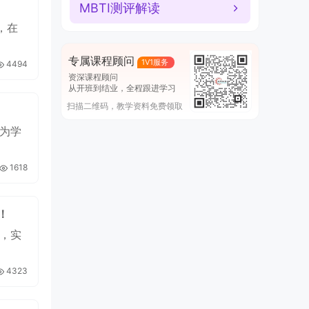
MBTI测评解读
，在
专属课程顾问
1V1服务
4494
资深课程顾问
从开班到结业，全程跟进学习
扫描二维码，教学资料免费领取
为学
1618
！
，实
4323