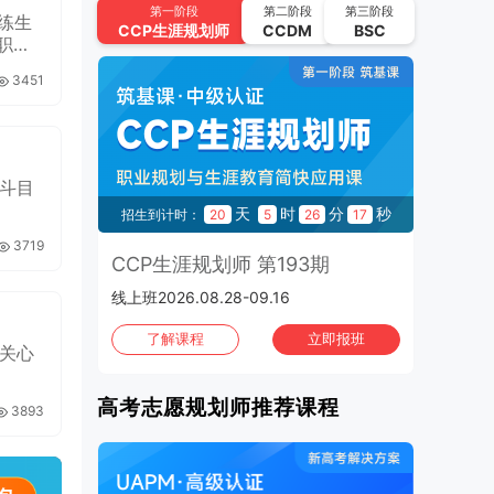
UAPM高考志愿规划师 第64期
第一阶段
第二阶段
第三阶段
练生
CCP
生涯规划师
CCDM
BSC
2026.09.22-2026.10.15 | 线上班
2026年10月
班次：4
3451
CCP生涯规划师 第195期
2026.10.02-2026.10.21 | 线上班
斗目
UAPM高考志愿规划师 第65期
秒
天
时
分
秒
4
招生到计时：
20
5
26
16
2026.10.13-2026.11.05 | 线上班
3719
3期
CCP生涯规划师 第193期
C
CCP生涯规划师 第196期
线上班2026.08.28-09.16
1970
2026.10.16-2026.11.04 | 线上班
班
了解课程
立即报班
CCP生涯规划师 第197期
关心
2026.10.30-2026.11.01 | 上海班
高考志愿规划师推荐课程
3893