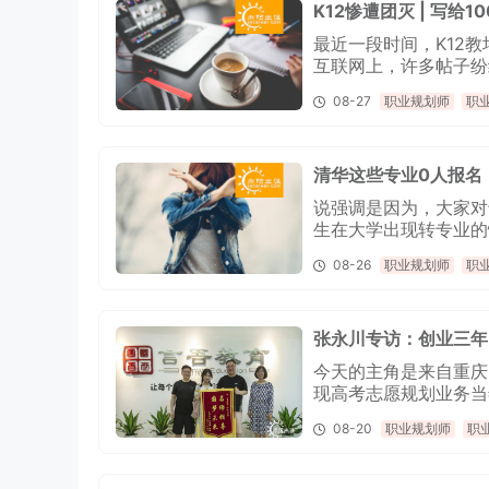
K12惨遭团灭 | 写给
最近一段时间，K12
互联网上，许多帖子纷
08-27
职业规划师
职
清华这些专业0人报名
说强调是因为，大家对
生在大学出现转专业的
08-26
职业规划师
职
张永川专访：创业三年
今天的主角是来自重庆
现高考志愿规划业务当
08-20
职业规划师
职