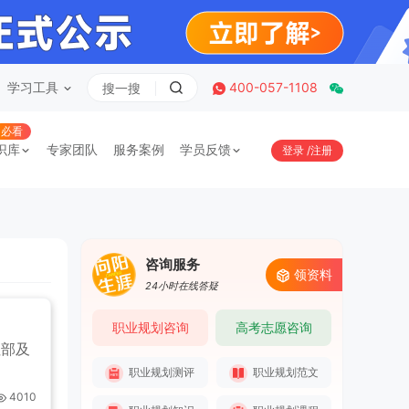
学习工具
400-057-1108
必看
识库
专家团队
服务案例
学员反馈
登录
/
注册
咨询服务
领资料
24小时在线答疑
职业规划咨询
高考志愿咨询
社部及
职业规划测评
职业规划范文
4010