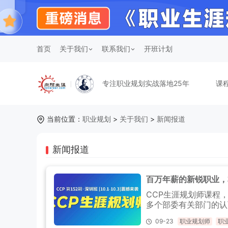
首页
关于我们
联系我们
开班计划
专注职业规划实战落地25年
课
当前位置：
职业规划
>
关于我们
>
新闻报道
新闻报道
百万年薪的新锐职业，
CCP生涯规划师课程
多个部委有关部门的认
09-23
职业规划师
职