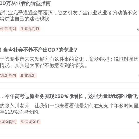
1000万从业者的转型指南
教培行业几乎遭遇全军覆灭，随之引发了全行业从业者的动荡不安
纷讲述自己的迷茫现状
业生涯规划
生涯规划师
！当今社会不养不产出GDP的专业？
于选专业定未来发展方向这件事的意识，愈发强烈；说抵触是因
情况，其实是大家都不愿意看到的情况。
业规划咨询
职业规划
，今年高考志愿业务实现229%净增长，这些力量助我事业腾飞
的张永川老师，让我们一起来看看他是如何在短短半年多时间里
年229%净增长的。
业规划咨询
生涯规划师