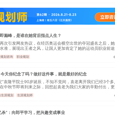
即巅峰，是谁在她背后指点人生？
再次引发网友热议，在经历奥运会横空出世的夺冠盛名之后，她
水准，展现出王者之风，让国人更加肯定了她的运动员职业前途
走的更远。而她的开挂人生，更是值得我们研究和借鉴。
业规划咨询
职业规划
，今天你纪念了吗？做好这件事，就是最好的纪念
之父”袁隆平院士90岁诞辰，不知不觉间，袁老离开我们已经3个多
在中秋节即将到来之际，回想起袁老为我们大家的辛勤付出，更
业生涯规划
生涯规划师
忆杀”：向郎平学习，把兴趣变成事业