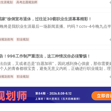
业生涯规划
高考志愿规划师
学校生涯教育心得交流
企业职业规划内训交流
唱家”徐俐宣布退休，过往近30载职业生涯幕幕精彩！
晚将是我职业生涯最后一场新闻直播。约吗？cctv-4今晚九点
业规划咨询
职业规划
法宣告！996工作制严重违法，这三种情况你必须警惕！
无法自拔，又或者总是“自愿加班”，因此感到身心俱疲，那你需要
个人的青春都很宝贵，避免无意义内耗，正确进行职业规划，理
识。
业规划咨询
职业规划