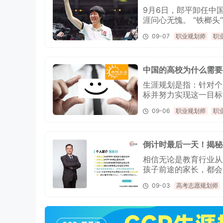
9月6日，郎平卸任中
涯问心无愧。 “铁榔头”郎平陪伴了几代中国人成长，作为“女排精神”的见证者，郎平的职业
生涯也是一大亮点。
09-07
职业规划师
职
中国的高校为什么需要
生涯规划是指：针对个
标并努力实现这一目标
09-06
职业规划师
职
倒计时最后一天！揭秘
相信无论是教育行业从
孩子前途的家长，都会
09-03
高考志愿规划师