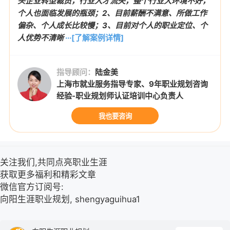
头企业转型裁员，行业人才流失，整个行业大环境不好，
个人也面临发展的瓶颈；2、目前薪酬不满意、所做工作
偏杂、个人成长比较慢；3、目前对个人的职业定位、个
人优势不清晰
···[了解案例详情]
指导顾问：
陆金美
上海市就业服务指导专家、9年职业规划咨询
经验-职业规划师认证培训中心负责人
我也要咨询
关注我们,共同点亮职业生涯
获取更多福利和精彩文章
微信官方订阅号:
向阳生涯职业规划, shengyaguihua1