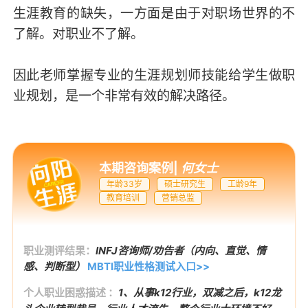
生涯教育的缺失，一方面是由于对职场世界的不
了解。对职业不了解。
因此老师掌握专业的生涯规划师技能给学生做职
业规划，是一个非常有效的解决路径。
本期咨询案例
|
何女士
年龄33岁
硕士研究生
工龄9年
教育培训
营销总监
职业测评结果：
INFJ咨询师/劝告者（内向、直觉、情
感、判断型）
MBTI职业性格测试入口>>
个人职业困惑描述 ：
1、从事k12行业，双减之后，k12龙