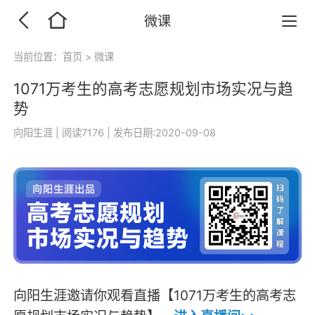
微课
当前位置：
首页
>
微课
1071万考生的高考志愿规划市场实况与趋
势
向阳生涯
|
阅读7176
|
发布日期:2020-09-08
向阳生涯邀请你观看直播【1071万考生的高考志