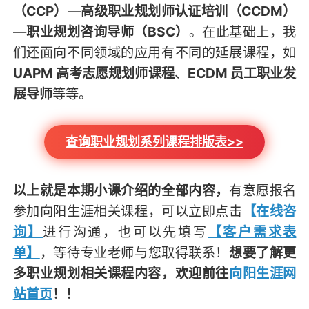
（CCP）
—
高级职业规划师认证培训（CCDM）
—
职业规划咨询导师（BSC）
。在此基础上，我
们还面向不同领域的应用有不同的延展课程，如
UAPM 高考志愿规划师课程
、
ECDM 员工职业发
展导师
等等。
查询职业规划系列课程排版表>>
以上就是本期小课介绍的全部内容，
有意愿报名
参加向阳生涯
相关课程，可以立即点击
【在线咨
询】
进行沟通，也可以先填写
【客户需求表
单】
，等待专业老师与您取得联系！
想要了解更
多职业规划相关课程内容，欢迎前往
向阳生涯网
站首页
！！