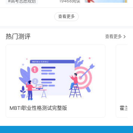
#高考志愿规划
19468阅读
查看更多
热门测评
查看更多
MBTI职业性格测试完整版
霍兰