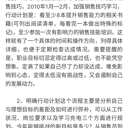
售技巧，2010年1月—2月，加强销售技巧学习，
行动计划是：看至少8本提升销售能力的相关书
籍(可列出阅读清单，每看完一本做出特殊的标
记)，至少参加一次有影响力的销售技能培训。这
样就有了一个具体的时间和操作方向，列得具体
详细，也便于定期检查达成情况。需要提醒的
是，职业目标切忌定得过高或过低，也不能凭空
想象。定高了如果自己尽了力却没达成，难免影
响到心态，定得太低没有挑战性，又会遏制自己
的发展动力。
2、明确行动计划这个流程主要是分析自己
与理想目标的差距及如何进行弥补，可以从工作
状况、岗位要求以及学习充电三个方面进行规
划。今年能够挑战的新目标是多少？从销售员到