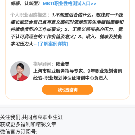
情感、认知型）
MBTI职业性格测试入口>>
个人职业困惑描述 ：
1.不知道适合做什么，想找到一个我
擅长或适合自己且有意义感同时满足现实生活赚钱需要和
持续增值型的工作或事业；2、无意义感带来的压力， 我
不认可我现在的工作价值及意义；3、收入、健康及技能
学习压力大
···[了解案例详情]
指导顾问：
陆金美
上海市就业服务指导专家、9年职业规划咨询
经验-职业规划师认证培训中心负责人
我也要咨询
关注我们,共同点亮职业生涯
获取更多福利和精彩文章
微信官方订阅号: