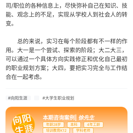
司/职位的各种信息上，尽快弥补自己在知识、技
能、观念上的不足，实现从学校人到社会人的转
变。
总的来说，实习在每个阶段都有不一样的作
用。大一是一个尝试、探索的阶段；大二大三，
可以通过一个具体方向实践修正和优化自己最初
的职业规划方案；大四，要把实习完全与工作结
合在一起考虑。
#向阳生涯
#大学生职业规划
本期咨询案例
|
徐先生
年龄28岁
本科
4年工龄
培训教育K12
学科老师