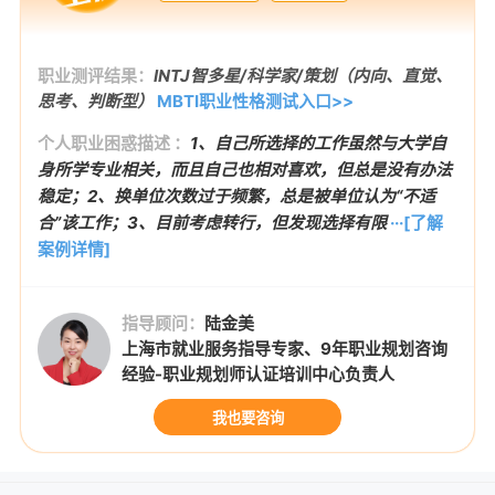
职业测评结果：
INTJ智多星/科学家/策划（内向、直觉、
思考、判断型）
MBTI职业性格测试入口>>
个人职业困惑描述 ：
1、自己所选择的工作虽然与大学自
身所学专业相关，而且自己也相对喜欢，但总是没有办法
稳定；2、换单位次数过于频繁，总是被单位认为“不适
合”该工作；3、目前考虑转行，但发现选择有限
···[了解
案例详情]
指导顾问：
陆金美
上海市就业服务指导专家、9年职业规划咨询
经验-职业规划师认证培训中心负责人
我也要咨询