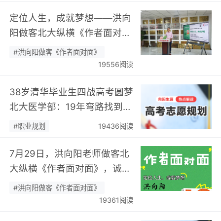
定位人生，成就梦想——洪向
阳做客北大纵横《作者面对
面》开展职业规划专题分享…
#洪向阳做客《作者面对面》
19556阅读
38岁清华毕业生四战高考圆梦
北大医学部：19年弯路找到终
身热爱，可幸又可惜！…
#职业规划
19436阅读
7月29日，洪向阳老师做客北
大纵横《作者面对面》，诚邀
您现场相聚！…
#洪向阳做客《作者面对面》
19361阅读