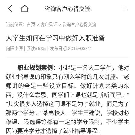
咨询客户心得交流
当前位置：
首页
>
客户见证
>
咨询客户心得交流
大学生如何在学习中做好入职准备
向阳生涯
|
阅读5535
|
发布日期:2015-03-11
职业规划案例：
小赵是一名大三学生，他对
就业指导课的印象只有刚入学时的几次讲座。“老
师讲的全是一些设立目标、做好计划之类的东
西，没什么意思，同学们上课也就是听听而已。”
“其实很多人选择这门课不是为了就业，而是为了
那两个学分。”某高校大二学生王建说，学校对必
修课、限选课等都有一定的学分限制，不少学生
因为要凑学分才选择了就业指导课程。