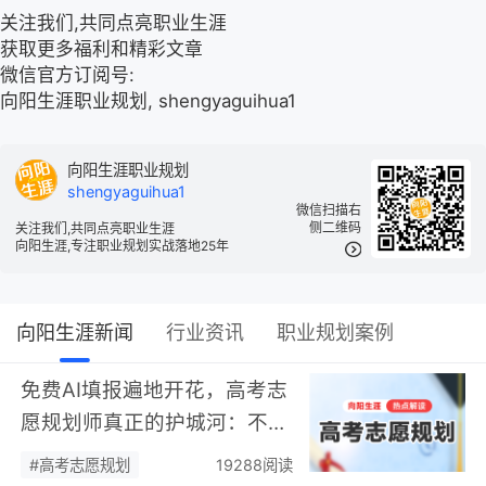
关注我们,共同点亮职业生涯
获取更多福利和精彩文章
微信官方订阅号:
向阳生涯职业规划, shengyaguihua1
向阳生涯职业规划
shengyaguihua1
微信扫描右
侧二维码
关注我们,共同点亮职业生涯
向阳生涯,专注职业规划实战落地25年
向阳生涯新闻
行业资讯
职业规划案例
免费AI填报遍地开花，高考志
愿规划师真正的护城河：不靠
数据，靠“人”…
#高考志愿规划
19288阅读