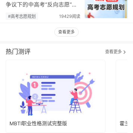
争议下的中高考“反向志愿”
潮，藏着职业规划新逻辑…
#高考志愿规划
19429阅读
查看更多
热门测评
查看更多
MBTI职业性格测试完整版
霍兰