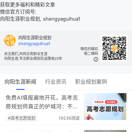
获取更多福利和精彩文章
微信官方订阅号:
向阳生涯职业规划, shengyaguihua1
向阳生涯职业规划
shengyaguihua1
微信扫描右
侧二维码
关注我们,共同点亮职业生涯
向阳生涯,专注职业规划实战落地25年
向阳生涯新闻
行业资讯
职业规划案例
免费AI填报遍地开花，高考志
愿规划师真正的护城河：不靠
数据，靠“人”…
#高考志愿规划
19236阅读