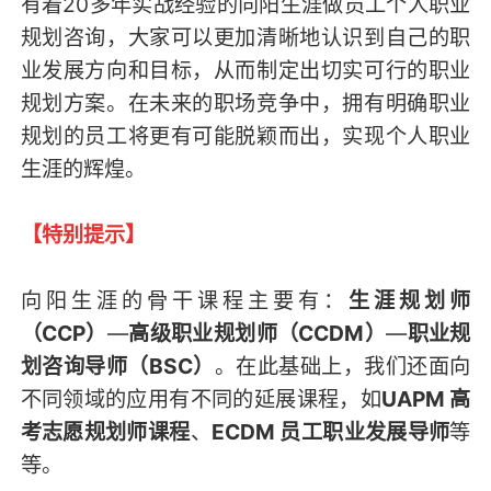
有着20多年实战经验的向阳生涯做员工个人职业
规划咨询，大家可以更加清晰地认识到自己的职
业发展方向和目标，从而制定出切实可行的职业
规划方案。在未来的职场竞争中，拥有明确职业
规划的员工将更有可能脱颖而出，实现个人职业
生涯的辉煌。
【特别提示】
向阳生涯的骨干课程主要有：
生涯规划师
（CCP）
—
高级职业规划师（CCDM）
—
职业规
划咨询导师（BSC）
。在此基础上，我们还面向
不同领域的应用有不同的延展课程，如
UAPM 高
考志愿规划师课程
、
ECDM 员工职业发展导师
等
等。