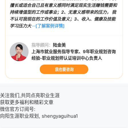
擅长或适合自己且有意义感同时满足现实生活赚钱需要和
持续增值型的工作或事业；2、无意义感带来的压力， 我
不认可我现在的工作价值及意义；3、收入、健康及技能
学习压力大
···[了解案例详情]
指导顾问：
陆金美
上海市就业服务指导专家、9年职业规划咨询
经验-职业规划师认证培训中心负责人
我也要咨询
关注我们,共同点亮职业生涯
获取更多福利和精彩文章
微信官方订阅号:
向阳生涯职业规划, shengyaguihua1