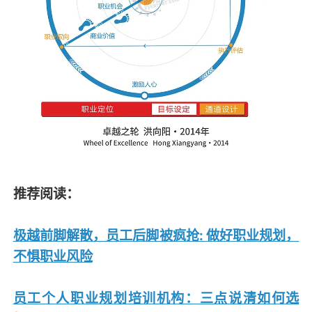
推荐阅读：
极越前脚解散，员工后脚被疯抢: 做好职业规划，
不惧职业风险
员工个人职业规划培训机构：三点说清如何选