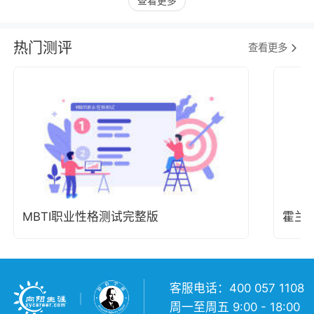
查看更多
热门测评
查看更多
MBTI职业性格测试完整版
霍兰
客服电话：400 057 1108
周一至周五 9:00 - 18:00