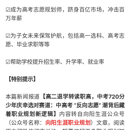
☑成为高考志愿规划师，跻身百亿市场，冲击百
万年薪
☑为子女未来保驾护航，包括高一选科、高考志
愿、毕业求职等等
☑帮助学校提升招生率、升学率、就业率
【特别提示】
本篇新闻报道
【高二退学转读职高，中考720分
少年庆幸选对赛道：中高考 “反向志愿” 潮背后藏
着职业规划新逻辑】
内容转自向阳生涯公众号
（
公众号名称：
向阳生涯职业规划
）
文章，阅读