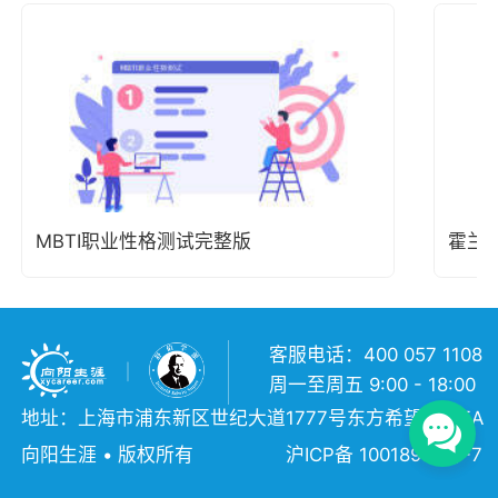
MBTI职业性格测试完整版
霍兰
客服电话：400 057 1108
周一至周五 9:00 - 18:00
地址：上海市浦东新区世纪大道1777号东方希望大厦5A
向阳生涯 • 版权所有
沪ICP备 10018957号-7