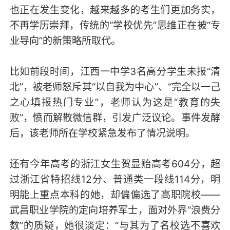
也正在发生变化，越来越多的考生们更加务实，
不再学历崇拜，传统的“学校优先”思维正在被“专
业导向”的新策略所取代。
比如前段时间，江西一中学3名高分学生未报“清
北”，被老师怒斥其“以自我为中心”、“完全以一己
之心填报热门专业”，老师认为这是“教育的失
败”，愤而解散微信群，引发广泛议论。事件发酵
后，该老师所在学校紧急发布了情况说明。
还有今年高考的浙江女生贺显贻高考604分，超
过浙江省特招线12分、普通类一段线114分，明
明能上重点本科的她，却偏偏选了高职院校——
武昌职业学院的定向培养军士，面对外界“浪费分
数”的质疑，她很淡定：“与其为了名校选不喜欢