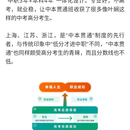
“中职3年+本科4年”一体化设计。专业好，不高
考，就业稳，让中本贯通班收获了很多像叶娴这
样的中考高分考生。
上海、江苏、浙江，是“中本贯通”制度的先行
者，与传统印象中“低分才进中职”不同，“中本贯
通”也同样颇受高分考生的青睐，而且分数线也不
低。