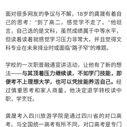
面对很多网友的争议与不解，18岁的龚晟有着自
己的思考：“到了高二，感觉学不走了。”他坦
言，自己选的是文科，虽然成绩属于中等水平，
但读着读着就感觉学习压力非常大，并且觉得文
科专业在未来择业时或面临“路子窄”的难题。
学校的一次职普融通宣讲活动，让他有了新的想
法——
与其顶着压力继续读，不如学门技能，即
便考不上理想大学，也可以凭技能养活自己。
经
过慎重思考和家人商量，他决定退学转校读中
职，学烹饪。
龚晟考入四川旅游学院是通过四川省的对口高
考。与全国统一高考有所不同，对口高考是专门