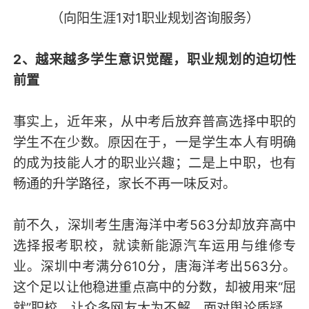
（向阳生涯1对1职业规划咨询服务）
2、越来越多学生意识觉醒，职业规划的迫切性
前置
事实上，近年来，从中考后放弃普高选择中职的
学生不在少数。原因在于，一是学生本人有明确
的成为技能人才的职业兴趣；二是上中职，也有
畅通的升学路径，家长不再一味反对。
前不久，深圳考生唐海洋中考563分却放弃高中
选择报考职校，就读新能源汽车运用与维修专
业。深圳中考满分610分，唐海洋考出563分。
这个足以让他稳进重点高中的分数，却被用来“屈
就”职校，让众多网友大为不解。面对舆论质疑，