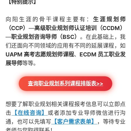
【特别提示】
向阳生涯的骨干课程主要有：
生涯规划师
（CCP）
—
高级职业规划师认证培训（CCDM）
—
职业规划咨询导师（BSC）
。在此基础上，我
们还面向不同领域的应用有不同的延展课程，如
UAPM 高考志愿规划师课程
、
ECDM 员工职业发
展导师
等等。
查询职业规划系列课程排版表>>
想要了解职业规划相关课程报考信息可以立即点
击
【在线咨询】
或者添加专业导师微信进行沟
通，也可以先填写
【客户需求表单】
，等待专业
老师与您取得联系！