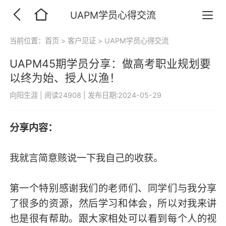
UAPM学员心得交流
当前位置：
首页
>
客户见证
>
UAPM学员心得交流
UAPM45期学员分享：做高考职业规划要
以终为始、授人以渔！
向阳生涯
|
阅读24908
|
发布日期:2024-05-29
分享内容：
我就言简意赅说一下我自己的收获。
第一个特别感谢我们的老师们、同学们与我分享
了很多的资源，然后学习和体会，所以对我来讲
也是很有帮助。跟大家相处可以看到每个人的视