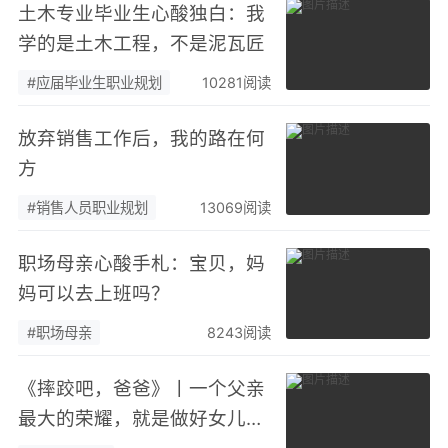
土木专业毕业生心酸独白：我
学的是土木工程，不是泥瓦匠
#应届毕业生职业规划
10281阅读
放弃销售工作后，我的路在何
方
#销售人员职业规划
13069阅读
职场母亲心酸手札：宝贝，妈
妈可以去上班吗？
#职场母亲
8243阅读
《摔跤吧，爸爸》丨一个父亲
最大的荣耀，就是做好女儿的