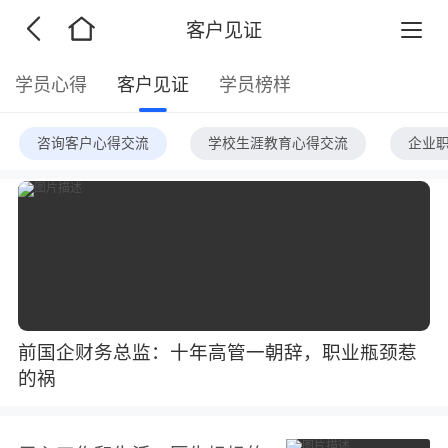
客户见证
学员心得
客户见证
学员榜样
咨询客户心得交流
学校生涯教育心得交流
企业
前国企财务总监：十年高管一朝辞，职业瓶颈惹
的祸