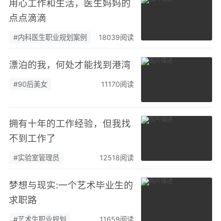
用心工作和生活，医生妈妈的
点点滴滴
#内科医生职业规划案例
18039阅读
漂泊的我，何处才能找到港湾
#90后美女
11170阅读
拥有十年的工作经验，但我找
不到工作了
#实验室管理员
12518阅读
梦想与现实:一个艺术毕业生的
求职路
#艺术生职业规划
11659阅读