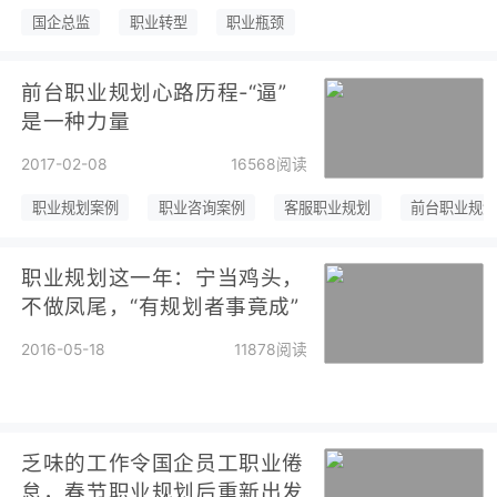
国企总监
职业转型
职业瓶颈
前台职业规划心路历程-“逼”
是一种力量
2017-02-08
16568阅读
职业规划案例
职业咨询案例
客服职业规划
前台职业规
职业规划这一年：宁当鸡头，
不做凤尾，“有规划者事竟成”
2016-05-18
11878阅读
乏味的工作令国企员工职业倦
怠，春节职业规划后重新出发