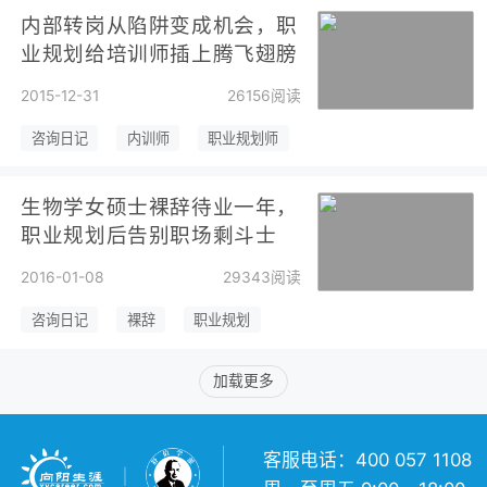
内部转岗从陷阱变成机会，职
业规划给培训师插上腾飞翅膀
2015-12-31
26156阅读
咨询日记
内训师
职业规划师
生物学女硕士裸辞待业一年，
职业规划后告别职场剩斗士
2016-01-08
29343阅读
咨询日记
裸辞
职业规划
加载更多
客服电话：400 057 1108