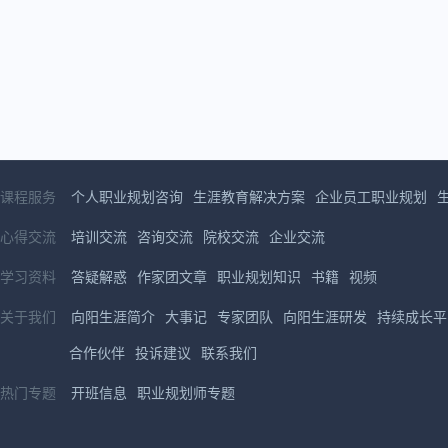
课程服务
个人职业规划咨询
生涯教育解决方案
企业员工职业规划
心得交流
培训交流
咨询交流
院校交流
企业交流
学习资料
答疑解惑
作家团文章
职业规划知识
书籍
视频
关于我们
向阳生涯简介
大事记
专家团队
向阳生涯研发
持续成长平
合作伙伴
投诉建议
联系我们
热门专题
开班信息
职业规划师专题